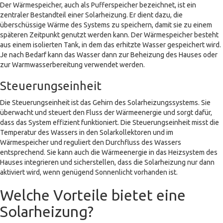
Der Wärmespeicher, auch als Pufferspeicher bezeichnet, ist ein
zentraler Bestandteil einer Solarheizung. Er dient dazu, die
überschüssige Wärme des Systems zu speichern, damit sie zu einem
späteren Zeitpunkt genutzt werden kann. Der Wärmespeicher besteht
aus einem isolierten Tank, in dem das erhitzte Wasser gespeichert wird.
Je nach Bedarf kann das Wasser dann zur Beheizung des Hauses oder
zur Warmwasserbereitung verwendet werden.
Steuerungseinheit
Die Steuerungseinheit ist das Gehirn des Solarheizungssystems. Sie
überwacht und steuert den Fluss der Wärmeenergie und sorgt dafür,
dass das System effizient funktioniert. Die Steuerungseinheit misst die
Temperatur des Wassers in den Solarkollektoren und im
Wärmespeicher und reguliert den Durchfluss des Wassers
entsprechend. Sie kann auch die Wärmeenergie in das Heizsystem des
Hauses integrieren und sicherstellen, dass die Solarheizung nur dann
aktiviert wird, wenn genügend Sonnenlicht vorhanden ist.
Welche Vorteile bietet eine
Solarheizung?